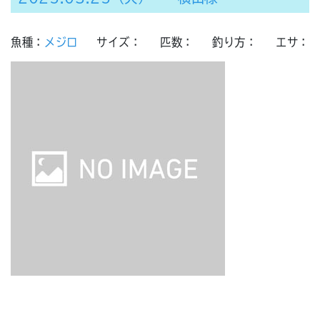
魚種：
メジロ
サイズ：
匹数：
釣り方：
エサ：