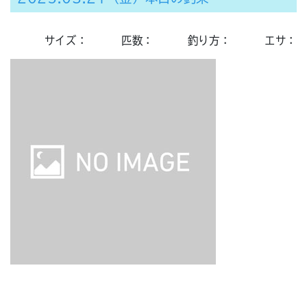
サイズ：
匹数：
釣り方：
エサ：