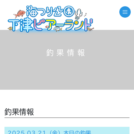
釣果情報
釣果情報
2025.03.21（金）本日の釣果