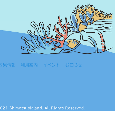
釣果情報
利用案内
イベント
お知らせ
021 Shimotsupialand.
All Rights Reserved.