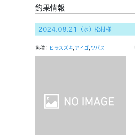
釣果情報
2024.08.21（水）松村様
魚種：
ヒラスズキ
,
アイゴ
,
ツバス