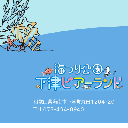
和歌山県海南市下津町丸田1204-20
Tel.073-494-0940