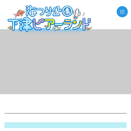
//それ以外のページの場合