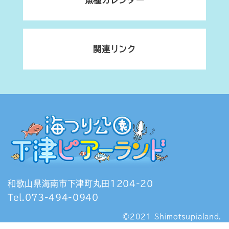
魚種カレンダー
関連リンク
和歌山県海南市下津町丸田1204-20
Tel.073-494-0940
©2021 Shimotsupialand.