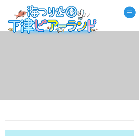
//それ以外のページの場合