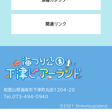
魚種カレンダー
関連リンク
和歌山県海南市下津町丸田1204-20
Tel.073-494-0940
©2021 Shimotsupialand.