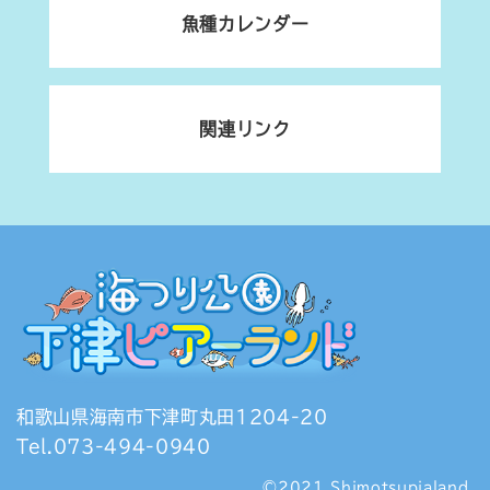
魚種カレンダー
関連リンク
和歌山県海南市下津町丸田1204-20
Tel.073-494-0940
©2021 Shimotsupialand.