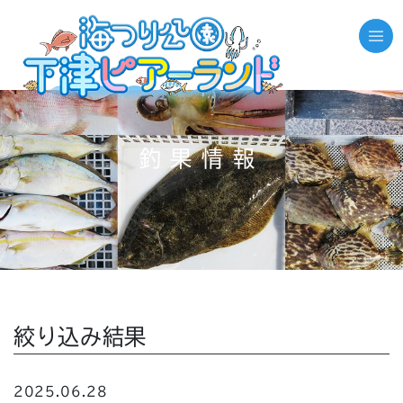
釣果情報
絞り込み結果
2025.06.28