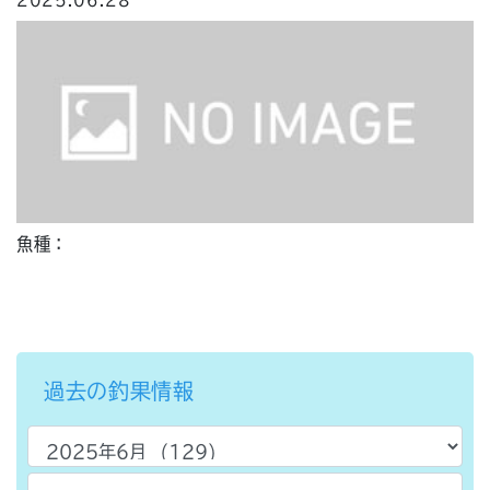
2025.06.28
魚種：
過去の釣果情報