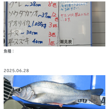
魚種：
2025.06.28