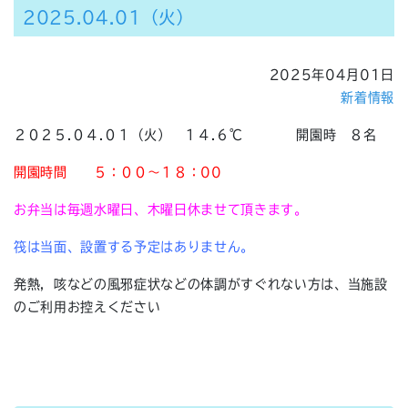
2025.04.01（火）
2025年04月01日
新着情報
２０２５.０４.０１（火） １４.６℃ 開園時 ８名
開園時間
５：００～１８：00
お弁当は毎週水曜日、木曜日休ませて頂きます。
筏は当面、設置する予定はありません。
発熱，咳などの風邪症状などの体調がすぐれない方は、当施設
のご利用お控えください