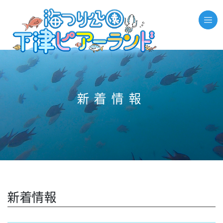
//それ以外のページの場合
新着情報
新着情報