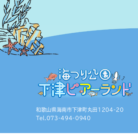
和歌山県海南市下津町丸田1204-20
Tel.073-494-0940