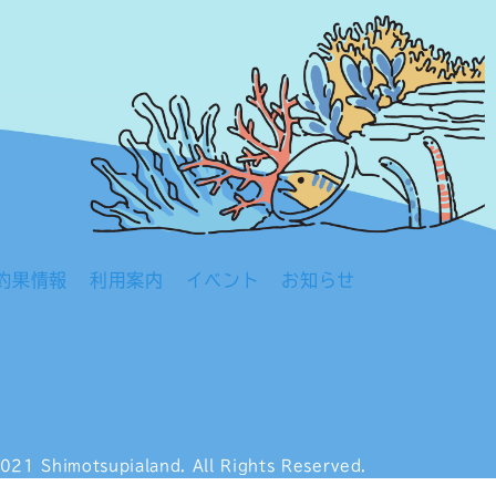
釣果情報
利用案内
イベント
お知らせ
021 Shimotsupialand.
All Rights Reserved.