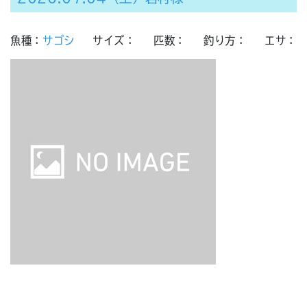
魚種：
サゴシ
サイズ：
匹数：
釣り方：
エサ：