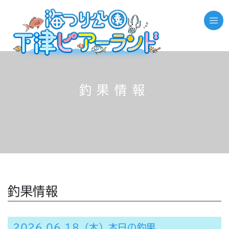
釣果情報
釣果情報
2026.06.18（木）本日の釣果