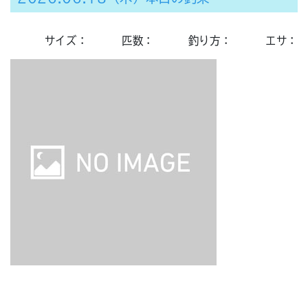
サイズ：
匹数：
釣り方：
エサ：