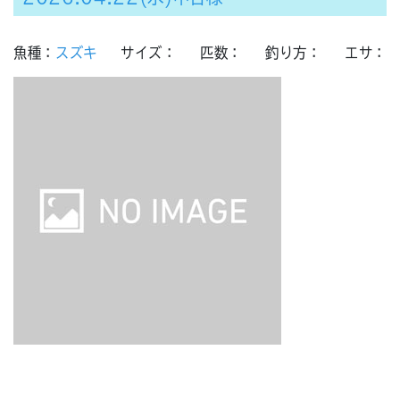
魚種：
スズキ
サイズ：
匹数：
釣り方：
エサ：