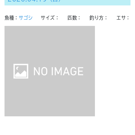
魚種：
サゴシ
サイズ：
匹数：
釣り方：
エサ：