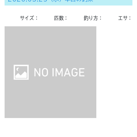
サイズ：
匹数：
釣り方：
エサ：