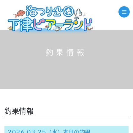
釣果情報
釣果情報
2026.03.25（水）本日の釣果