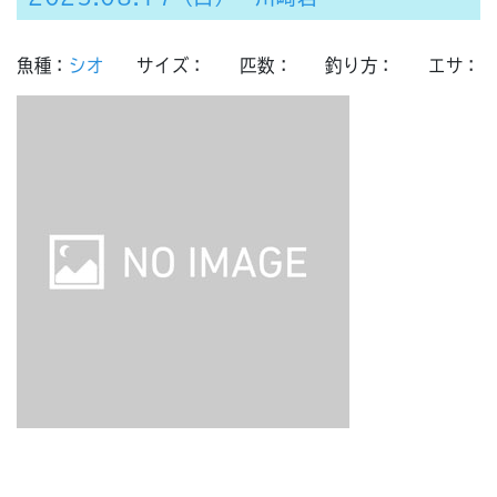
魚種：
シオ
サイズ：
匹数：
釣り方：
エサ：