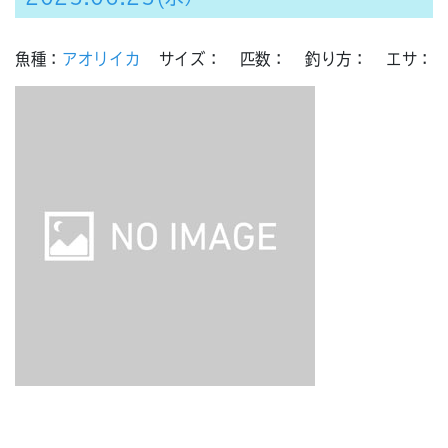
魚種：
アオリイカ
サイズ：
匹数：
釣り方：
エサ：