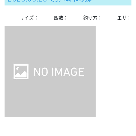
サイズ：
匹数：
釣り方：
エサ：