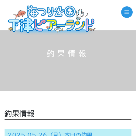
釣果情報
釣果情報
2025.05.26（月）本日の釣果